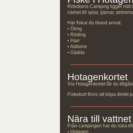
Rötvikens Camping ligger mitt 
närhet till sjöar, tjärnar, ström
Här fiskar du bland annat:
• Öring
• Röding
• Harr
• Abborre
• Gädda
Hotagenkortet
Via Hotagenkortet får du tillgång
Fiskekort finns att köpa direkt
Nära till vattnet
Från campingen har du nära till
• Hotagen