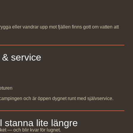
rygga eller vandrar upp mot fjällen finns gott om vatten att
 & service
keturen
t campingen och är öppen dygnet runt med självservice.
 stanna lite längre
et — och blir kvar för lugnet.