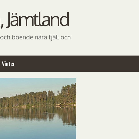
, Jämtland
och boende nära fjäll och
Vinter