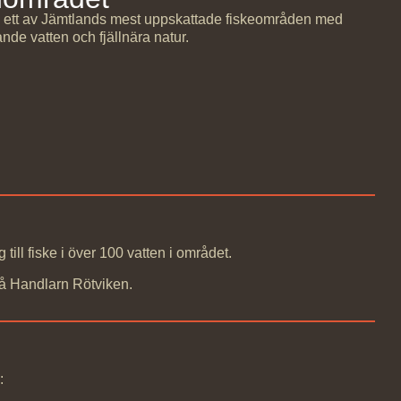
i ett av Jämtlands mest uppskattade fiskeområden med
mande vatten och fjällnära natur.
 till fiske i över 100 vatten i området.
 på Handlarn Rötviken.
: