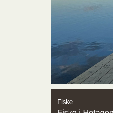
Fiske
Fiske i Hotage