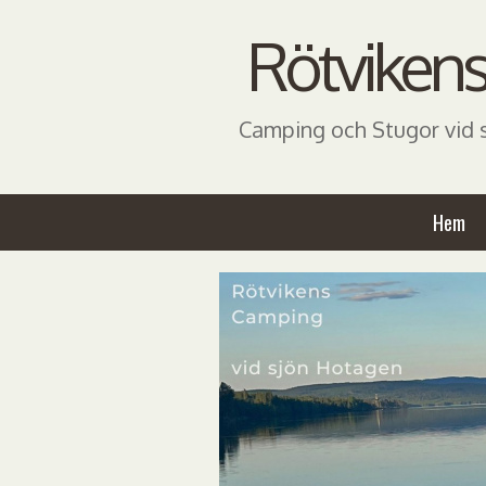
Rötvikens
Camping och Stugor vid s
Hem