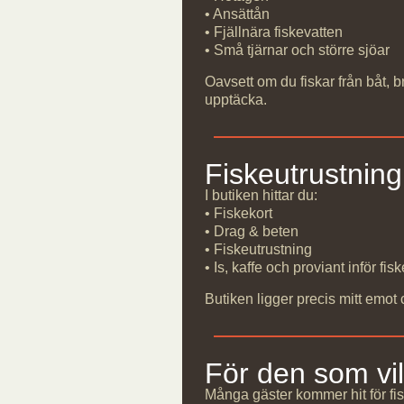
• Ansättån
• Fjällnära fiskevatten
• Små tjärnar och större sjöar
Oavsett om du fiskar från båt, b
upptäcka.
Fiskeutrustning
I butiken hittar du:
• Fiskekort
• Drag & beten
• Fiskeutrustning
• Is, kaffe och proviant inför fis
Butiken ligger precis mitt emo
För den som vill
Många gäster kommer hit för fisk