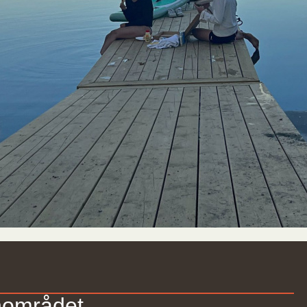
nområdet